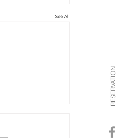
See All
RESERVATION