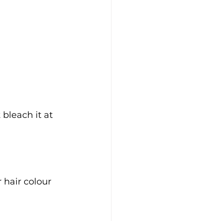
 bleach it at 
 hair colour 