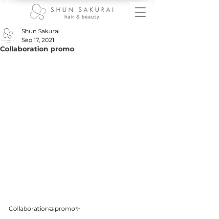
Shun Sakurai
Sep 17, 2021
Collaboration promo
Collaboration🤝promo✨