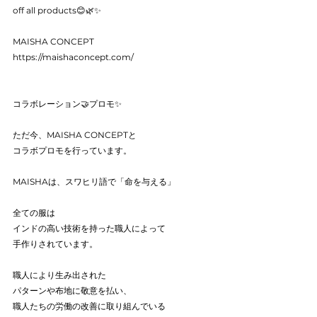
off all products😊🌿✨
MAISHA CONCEPT 
https://maishaconcept.com/
コラボレーション🤝プロモ✨
ただ今、MAISHA CONCEPTと
コラボプロモを行っています。
MAISHAは、スワヒリ語で「命を与える」
全ての服は
インドの高い技術を持った職人によって
手作りされています。
職人により生み出された
パターンや布地に敬意を払い、
職人たちの労働の改善に取り組んでいる