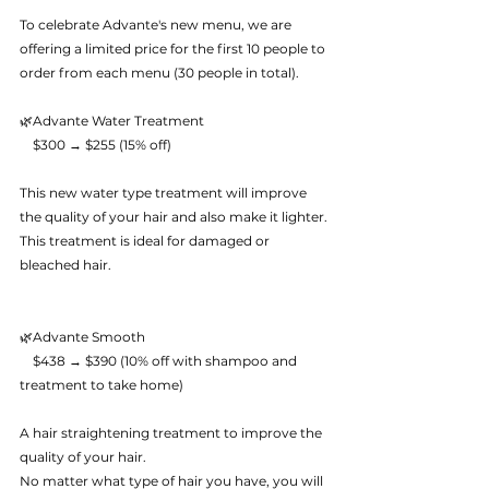
To celebrate Advante's new menu, we are 
offering a limited price for the first 10 people to 
order from each menu (30 people in total). 
🌿Advante Water Treatment
　$300 → $255 (15% off)
This new water type treatment will improve 
the quality of your hair and also make it lighter.
This treatment is ideal for damaged or 
bleached hair.
🌿Advante Smooth
　$438 → $390 (10% off with shampoo and 
treatment to take home)
A hair straightening treatment to improve the 
quality of your hair.
No matter what type of hair you have, you will 