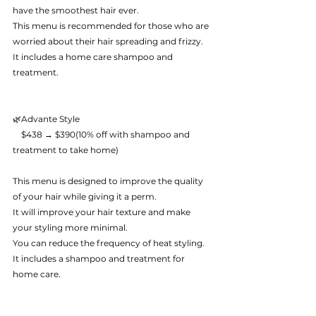
have the smoothest hair ever.
This menu is recommended for those who are 
worried about their hair spreading and frizzy.
It includes a home care shampoo and 
treatment.
🌿Advante Style
　$438 → $390(10% off with shampoo and 
treatment to take home)
This menu is designed to improve the quality 
of your hair while giving it a perm.
It will improve your hair texture and make 
your styling more minimal.
You can reduce the frequency of heat styling.
It includes a shampoo and treatment for 
home care.