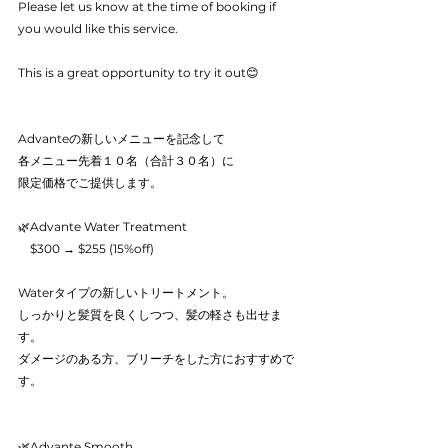
Please let us know at the time of booking if 
you would like this service.
This is a great opportunity to try it out😊
Advanteの新しいメニューを記念して
各メニュー先着１０名（合計３０名）に
限定価格でご提供します。
🌿Advante Water Treatment
　$300 → $255 (15%off)
Waterタイプの新しいトリートメント。
しっかりと髪質を良くしつつ、髪の軽さも出せま
す。
ダメージのある方、ブリーチをした方におすすめで
す。
🌿Advante Smooth