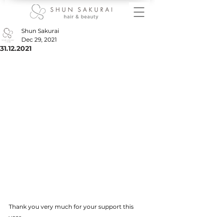
Shun Sakurai
Dec 29, 2021
31.12.2021
Thank you very much for your support this 